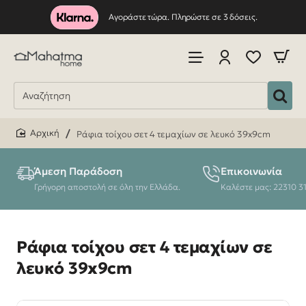
Αγοράστε τώρα. Πληρώστε σε 3 δόσεις.
Ράφια τοίχου σετ 4 τεμαχίων σε λευκό 39x9cm
home
Άμεση Παράδοση
Επικοινωνία
Γρήγορη αποστολή σε όλη την Ελλάδα.
Καλέστε μας: 22310 3
Ράφια τοίχου σετ 4 τεμαχίων σε
λευκό 39x9cm