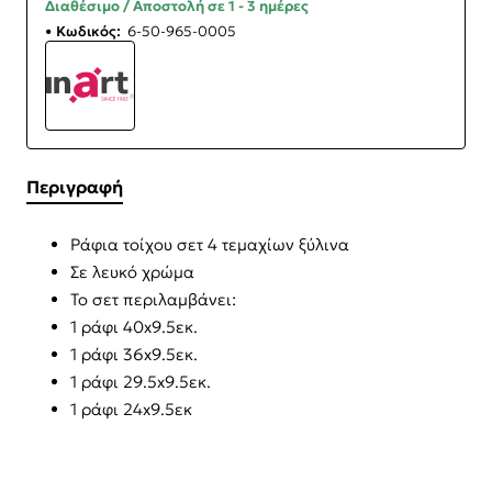
Διαθέσιμο / Αποστολή σε 1 - 3 ημέρες
Κωδικός:
6-50-965-0005
Περιγραφή
Ράφια τοίχου σετ 4 τεμαχίων ξύλινα
Σε λευκό χρώμα
Το σετ περιλαμβάνει:
1 ράφι 40x9.5εκ.
1 ράφι 36x9.5εκ.
1 ράφι 29.5x9.5εκ.
1 ράφι 24x9.5εκ