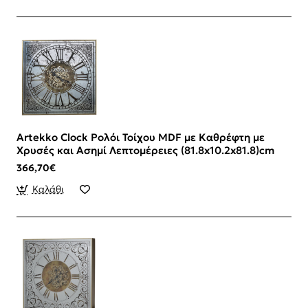
Artekko Clock Ρολόι Τοίχου MDF με Καθρέφτη με
Χρυσές και Ασημί Λεπτομέρειες (81.8x10.2x81.8)cm
366,70€
Καλάθι