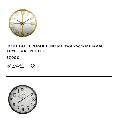
IDOLE GOLD ΡΟΛΟΪ ΤΟΙΧΟΥ 60x60x6cm ΜΕΤΑΛΛΟ
ΧΡΥΣΟ ΚΑΘΡΕΠΤΗΣ
87,00€
Καλάθι