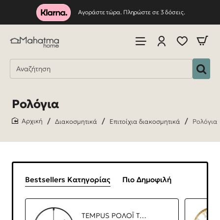
Αγοράστε τώρα. Πληρώστε σε 3 δόσεις.
Ρολόγια
Διακοσμητικά
Επιτοίχια διακοσμητικά
Ρολόγια
home
Bestsellers Κατηγορίας
Πιο Δημοφιλή
TEMPUS ΡΟΛΟΪ ΤΟΙΧΟΥ 60x60x7cm ΜΕΤΑΛΛΟ ΜΑΥΡΟ