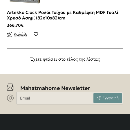
Artekko Clock Ρολόι Τοίχου με Καθρέφτη MDF Γυαλί
Χρυσό Ασημί (82x10x82)cm
366,70€
Καλάθι
Έχετε φτάσει στο τέλος της λίστας
Mahatmahome Newsletter
Email
Εγγραφή