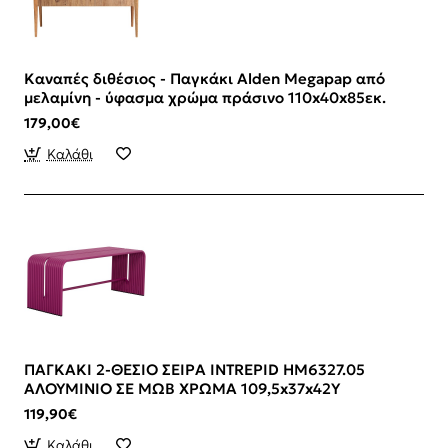
Καναπές διθέσιος - Παγκάκι Alden Megapap από
μελαμίνη - ύφασμα χρώμα πράσινο 110x40x85εκ.
179,00€
Καλάθι
ΠΑΓΚΑΚΙ 2-ΘΕΣΙΟ ΣΕΙΡΑ INTREPID HM6327.05
ΑΛΟΥΜΙΝΙΟ ΣΕ ΜΩΒ ΧΡΩΜΑ 109,5x37x42Υ
119,90€
Καλάθι