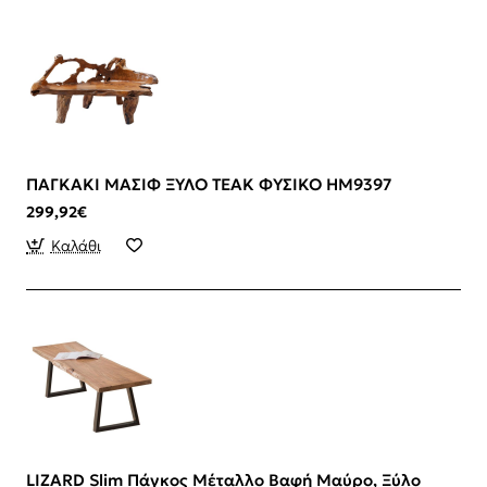
ΠΑΓΚΑΚΙ ΜΑΣΙΦ ΞΥΛΟ ΤEAK ΦΥΣΙΚΟ HM9397
299,92€
Καλάθι
LIZARD Slim Πάγκος Μέταλλο Βαφή Μαύρο, Ξύλο