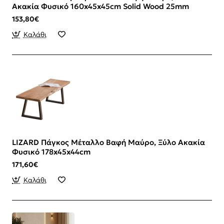
Ακακία Φυσικό 160x45x45cm Solid Wood 25mm
153,80€
Καλάθι
LIZARD Πάγκος Μέταλλο Βαφή Μαύρο, Ξύλο Ακακία
Φυσικό 178x45x44cm
171,60€
Καλάθι