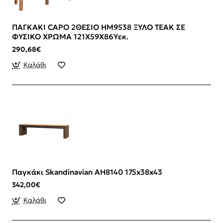
ΠΑΓΚΑΚΙ CAPO 2ΘΕΣΙΟ HM9538 ΞΥΛΟ ΤΕΑΚ ΣΕ
ΦΥΣΙΚΟ ΧΡΩΜΑ 121X59X86Yεκ.
290,68€
Καλάθι
Παγκάκι Skandinavian AH8140 175x38x43
342,00€
Καλάθι