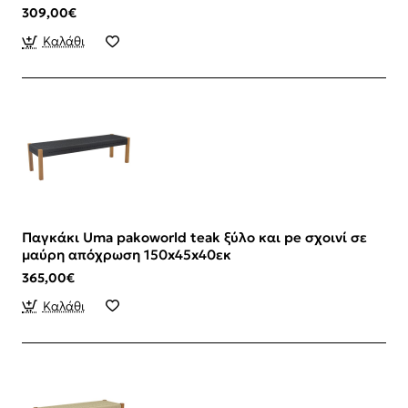
309,00€
Καλάθι
Παγκάκι Uma pakoworld teak ξύλο και pe σχοινί σε
μαύρη απόχρωση 150x45x40εκ
365,00€
Καλάθι