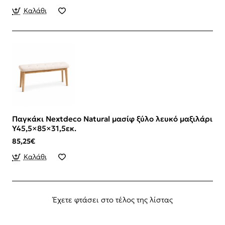
Καλάθι
Παγκάκι Nextdeco Natural μασίφ ξύλο λευκό μαξιλάρι
Υ45,5×85×31,5εκ.
85,25€
Καλάθι
Έχετε φτάσει στο τέλος της λίστας