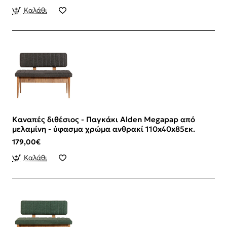
Καλάθι
Καναπές διθέσιος - Παγκάκι Alden Megapap από
μελαμίνη - ύφασμα χρώμα ανθρακί 110x40x85εκ.
179,00€
Καλάθι