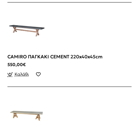
Αναβαθμίστε την τραπεζαρία σας με
παγκάκια
τραπεζαρίας
που προσφέρουν άνεση, ευελιξία και
σύγχρονο χαρακτήρα.
CAMIRO ΠΑΓΚΑΚΙ CEMENT 220x40x45cm
550,00€
Καλάθι