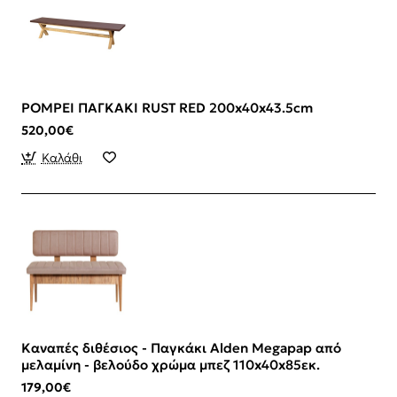
POMPEI ΠΑΓΚΑΚΙ RUST RED 200x40x43.5cm
520,00€
Καλάθι
Καναπές διθέσιος - Παγκάκι Alden Megapap από
μελαμίνη - βελούδο χρώμα μπεζ 110x40x85εκ.
179,00€