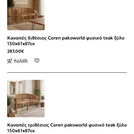
Καναπές διθέσιος Coren pakoworld φυσικό teak ξύλο
130x61x87εκ
287,00€
Καλάθι
Καναπές τριθέσιος Coren pakoworld φυσικό teak ξύλο
150x61x87εκ