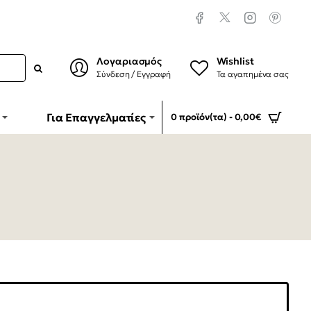
Λογαριασμός
Wishlist
Σύνδεση / Εγγραφή
Τα αγαπημένα σας
Για Επαγγελματίες
0 προϊόν(τα) - 0,00€