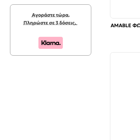
Αγοράστε τώρα.
Πληρώστε σε 3 δόσεις.
AMABLE ΦΩ