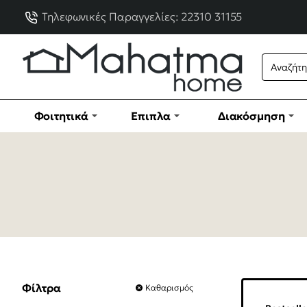
Τηλεφωνικές Παραγγελίες: 22310 31155
Φοιτητικά
Έπιπλα
Διακόσμηση
Φίλτρα
Καθαρισμός