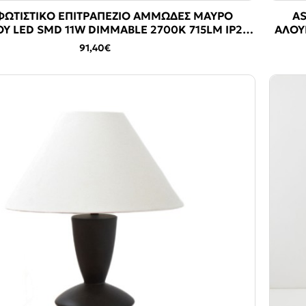
ΦΩΤΙΣΤΙΚΟ ΕΠΙΤΡΑΠΕΖΙΟ ΑΜΜΩΔΕΣ ΜΑΥΡΟ
AS
Υ LED SMD 11W DIMMABLE 2700K 715LM IP20
ΑΛΟΥ
164X350MM
91,40€