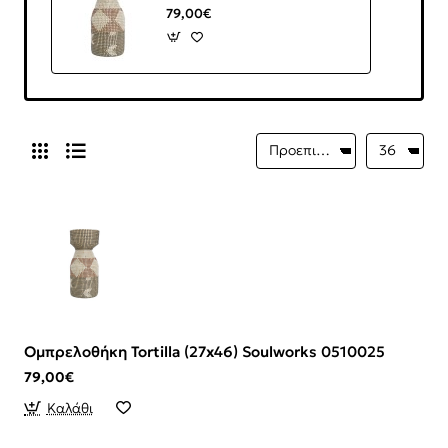
79,00€
Ομπρελοθήκη Tortilla (27x46) Soulworks 0510025
79,00€
Καλάθι