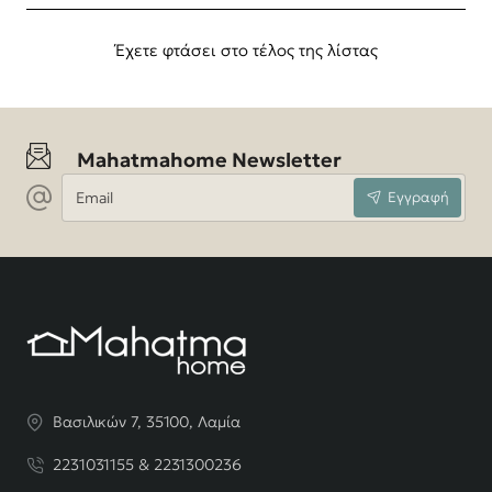
Έχετε φτάσει στο τέλος της λίστας
Mahatmahome Newsletter
Email
Εγγραφή
Βασιλικών 7, 35100, Λαμία
2231031155 & 2231300236