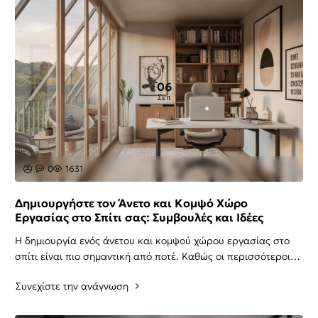
06
Σεπ
0
1631
Δημιουργήστε τον Άνετο και Κομψό Χώρο
Εργασίας στο Σπίτι σας: Συμβουλές και Ιδέες
Η δημιουργία ενός άνετου και κομψού χώρου εργασίας στο
σπίτι είναι πιο σημαντική από ποτέ. Καθώς οι περισσότεροι
από εμάς περνάμε πολλές ώρες σε αυτόν..
Συνεχίστε την ανάγνωση