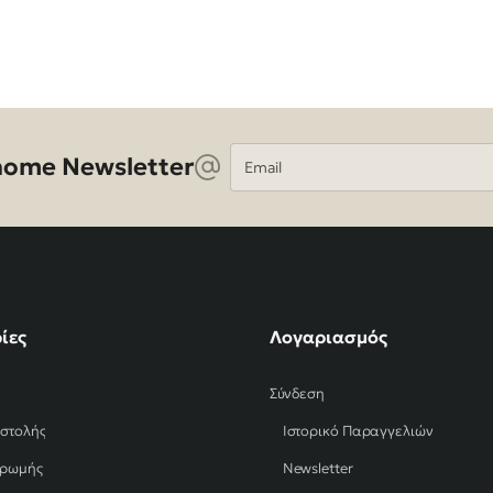
Email
ome Newsletter
ίες
Λογαριασμός
Σύνδεση
οστολής
Ιστορικό Παραγγελιών
ηρωμής
Newsletter