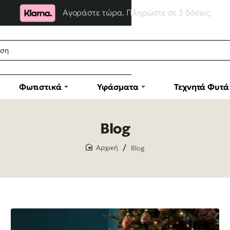
Αγοράστε τώρα. Πληρώστε σε 3 δόσεις.
Φωτιστικά
Υφάσματα
Τεχνητά Φυτά
Blog
Blog
home