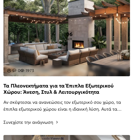
06
Σεπ
0
1973
Τα Πλεονεκτήματα για τα Έπιπλα Εξωτερικού
Χώρου: Άνεση, Στυλ & Λειτουργικότητα
Αν σκέφτεσαι να ανανεώσεις τον εξωτερικό σου χώρο, τα
έπιπλα εξωτερικού χώρου είναι η ιδανική λύση. Αυτά τα
έπιπλα δεν προσφέρουν μόνο στυλ αλλά και λ..
Συνεχίστε την ανάγνωση