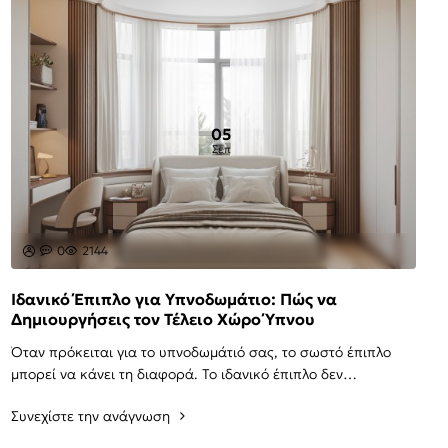
05
Σεπ
0
2144
Ιδανικό Έπιπλο για Υπνοδωμάτιο: Πώς να
Δημιουργήσεις τον Τέλειο Χώρο Ύπνου
Όταν πρόκειται για το υπνοδωμάτιό σας, το σωστό έπιπλο
μπορεί να κάνει τη διαφορά. Το ιδανικό έπιπλο δεν
προσφέρει μόνο στυλ αλλά και λειτουργικότητα,..
Συνεχίστε την ανάγνωση