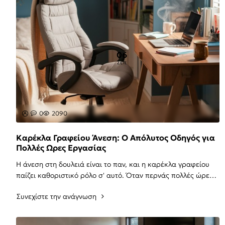
06
Σεπ
0
2090
Καρέκλα Γραφείου Άνεση: Ο Απόλυτος Οδηγός για
Πολλές Ωρες Εργασίας
Η άνεση στη δουλειά είναι το παν, και η καρέκλα γραφείου
παίζει καθοριστικό ρόλο σ' αυτό. Όταν περνάς πολλές ώρες
μπροστά από τον υπολογιστή, η σωστή ..
Συνεχίστε την ανάγνωση