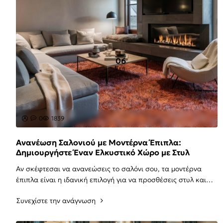
06
Σεπ
0
1839
Ανανέωση Σαλονιού με Μοντέρνα Έπιπλα:
Δημιουργήστε Έναν Ελκυστικό Χώρο με Στυλ
Αν σκέφτεσαι να ανανεώσεις το σαλόνι σου, τα μοντέρνα
έπιπλα είναι η ιδανική επιλογή για να προσθέσεις στυλ και
φρεσκάδα στον χώρο σου. Με τις σωστές ..
Συνεχίστε την ανάγνωση