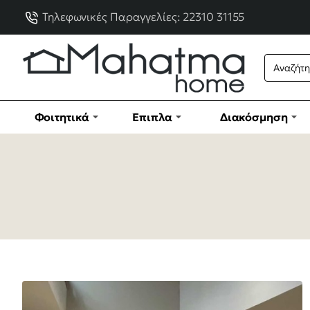
Τηλεφωνικές Παραγγελίες: 22310 31155
Φοιτητικά
Έπιπλα
Διακόσμηση