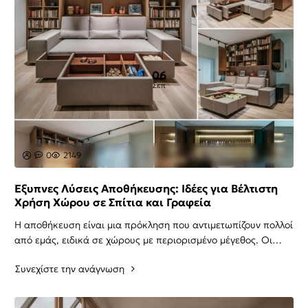
06
Σεπ
0
2149
Έξυπνες Λύσεις Αποθήκευσης: Ιδέες για Βέλτιστη
Χρήση Χώρου σε Σπίτια και Γραφεία
Η αποθήκευση είναι μια πρόκληση που αντιμετωπίζουν πολλοί
από εμάς, ειδικά σε χώρους με περιορισμένο μέγεθος. Οι
έξυπνες λύσεις αποθήκευσης δεν είναι ..
Συνεχίστε την ανάγνωση