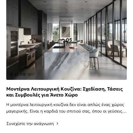
05
Σεπ
0
1417
Μοντέρνα Λειτουργική Κουζίνα: Σχεδίαση, Τάσεις
και Συμβουλές για Άνετο Χώρο
Η μοντέρνα λειτουργική κουζίνα δεν είναι απλώς ένας χώρος
μαγειρικής. Είναι η καρδιά του σπιτιού σας, όπου οι γεύσεις
συναντούν τη δημιουργικότητα. Στ..
Συνεχίστε την ανάγνωση