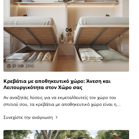
06
Σεπ
0
2310
Κρεβάτια με αποθηκευτικό χώρο: Άνεση και
Λειτουργικότητα στον Χώρο σας
Αν αναζητάς λύσεις για να εκμεταλλευτείς τον χώρο του
σπιτιού σου, τα κρεβάτια με αποθηκευτικό χώρο είναι η
ιδανική επιλογή. Συνδυάζουν άνεση και πρακ..
Συνεχίστε την ανάγνωση