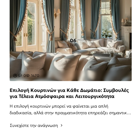
06
Σεπ
0
1470
Επιλογή Κουρτινών για Κάθε Δωμάτιο: Συμβουλές
για Τέλεια Ατμόσφαιρα και Λειτουργικότητα
Η επιλογή κουρτινών μπορεί να φαίνεται μια απλή
διαδικασία, αλλά στην πραγματικότητα επηρεάζει σημαντικά
την ατμόσφαιρα κάθε δωματίου. Οι σωστές κουρτ..
Συνεχίστε την ανάγνωση