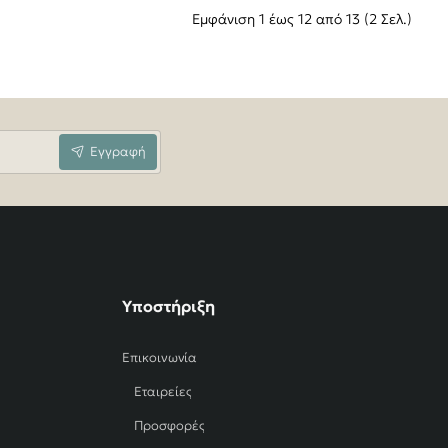
Εμφάνιση 1 έως 12 από 13 (2 Σελ.)
Εγγραφή
Υποστήριξη
Επικοινωνία
Εταιρείες
Προσφορές