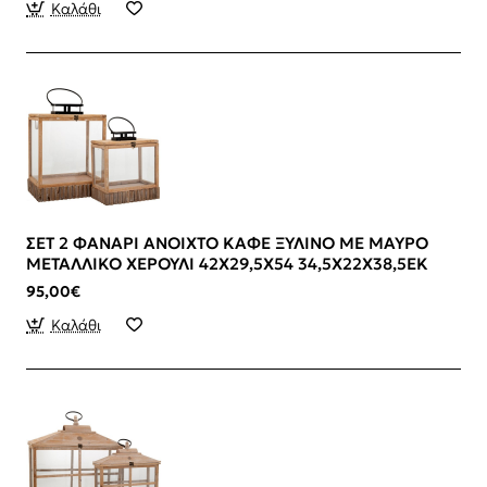
Καλάθι
ΣΕΤ 2 ΦΑΝΑΡΙ ΑΝΟΙΧΤΟ ΚΑΦΕ ΞΥΛΙΝΟ ΜΕ ΜΑΥΡΟ
ΜΕΤΑΛΛΙΚΟ ΧΕΡΟΥΛΙ 42Χ29,5Χ54 34,5Χ22Χ38,5ΕΚ
95,00€
Καλάθι