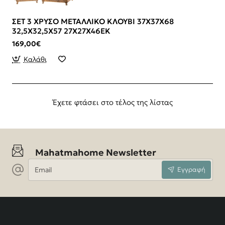
ΣΕΤ 3 ΧΡΥΣΟ ΜΕΤΑΛΛΙΚΟ ΚΛΟΥΒΙ 37Χ37Χ68
32,5Χ32,5Χ57 27Χ27Χ46ΕΚ
169,00€
Καλάθι
Έχετε φτάσει στο τέλος της λίστας
Mahatmahome Newsletter
Email
Εγγραφή