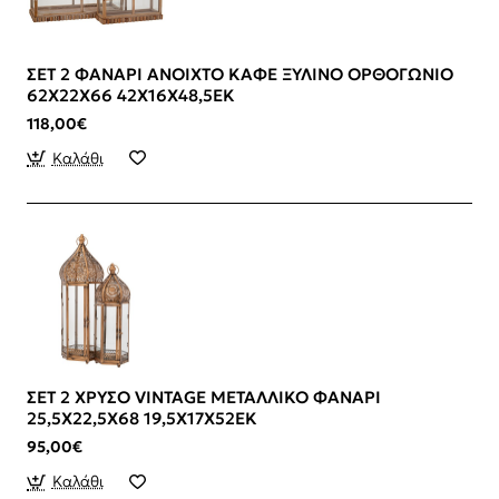
ΣΕΤ 2 ΦΑΝΑΡΙ ΑΝΟΙΧΤΟ ΚΑΦΕ ΞΥΛΙΝΟ ΟΡΘΟΓΩΝΙΟ
62Χ22Χ66 42Χ16Χ48,5ΕΚ
118,00€
Καλάθι
ΣΕΤ 2 ΧΡΥΣΟ VINTAGE ΜΕΤΑΛΛΙΚΟ ΦΑΝΑΡΙ
25,5Χ22,5Χ68 19,5Χ17Χ52ΕΚ
95,00€
Καλάθι