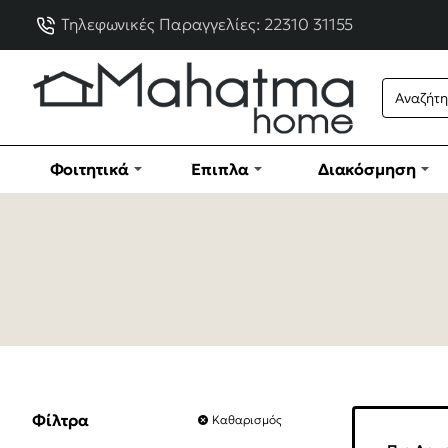
Τηλεφωνικές Παραγγελίες: 22310 31155
Φοιτητικά
Έπιπλα
Διακόσμηση
Φίλτρα
Καθαρισμός