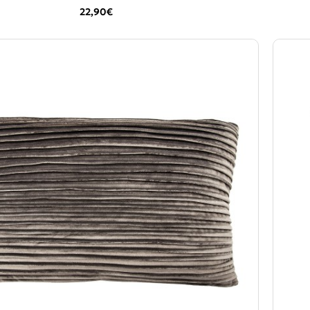
22,90€