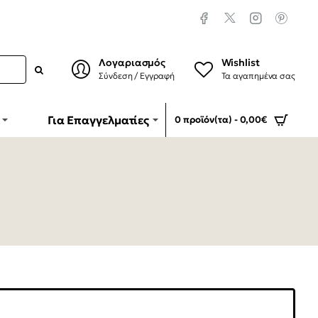
Λογαριασμός
Wishlist
Σύνδεση / Εγγραφή
Τα αγαπημένα σας
Για Επαγγελματίες
0 προϊόν(τα) - 0,00€