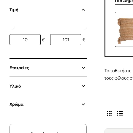
Πιο Δημ
Τιμή
€
€
Εταιρείες
Τοποθετήστε 
τους φίλους σ
Υλικό
Χρώμα