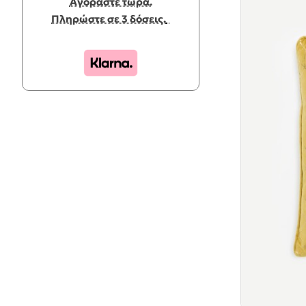
Αγοράστε τώρα.
Πληρώστε σε 3 δόσεις.