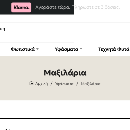
Αγοράστε τώρα. Πληρώστε σε 3 δόσεις.
Φωτιστικά
Υφάσματα
Τεχνητά Φυτά
Μαξιλάρια
Υφάσματα
Μαξιλάρια
home