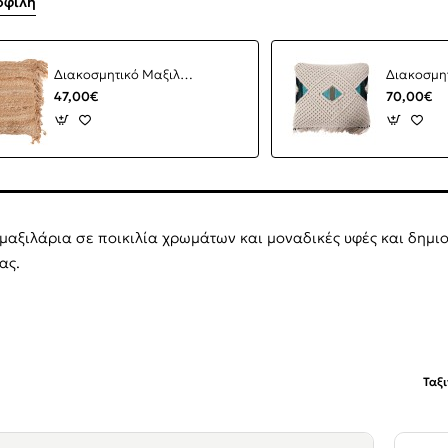
οφιλή
Διακοσμητικό Μαξιλάρι Sunrise (45x41) Soulworks 0920005
47,00€
70,00€
μαξιλάρια σε ποικιλία χρωμάτων και μοναδικές υφές και δημιο
ας.
Ταξ