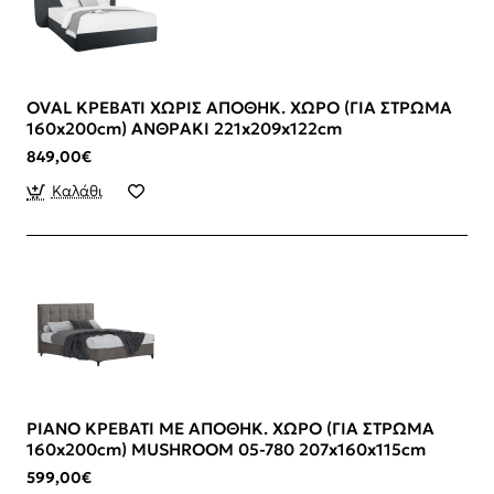
OVAL ΚΡΕΒΑΤΙ ΧΩΡΙΣ ΑΠΟΘΗΚ. ΧΩΡΟ (ΓΙΑ ΣΤΡΩΜΑ
160x200cm) ΑΝΘΡΑΚΙ 221x209x122cm
849,00€
Καλάθι
PIANO ΚΡΕΒΑΤΙ ΜΕ ΑΠΟΘΗΚ. ΧΩΡΟ (ΓΙΑ ΣΤΡΩΜΑ
160x200cm) MUSHROOM 05-780 207x160x115cm
599,00€