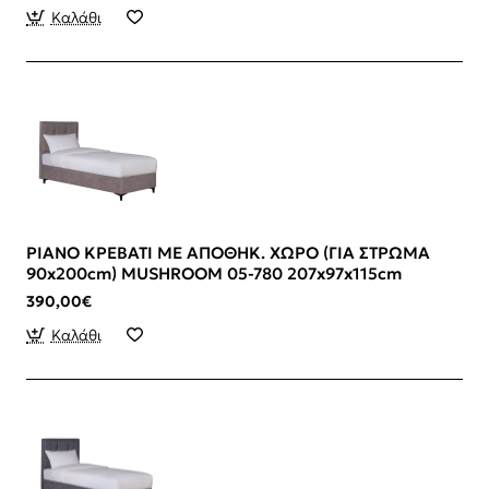
Καλάθι
PIANO ΚΡΕΒΑΤΙ ΜΕ ΑΠΟΘΗΚ. ΧΩΡΟ (ΓΙΑ ΣΤΡΩΜΑ
90x200cm) MUSHROOM 05-780 207x97x115cm
390,00€
Καλάθι