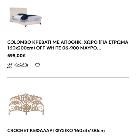
COLOMBO ΚΡΕΒΑΤΙ ΜΕ ΑΠΟΘΗΚ. ΧΩΡΟ (ΓΙΑ ΣΤΡΩΜΑ
160x200cm) OFF WHITE 06-900 ΜΑΥΡΟ
210x170x120cm
699,00€
Καλάθι
CROCHET ΚΕΦΑΛΑΡΙ ΦΥΣΙΚΟ 160x3x100cm