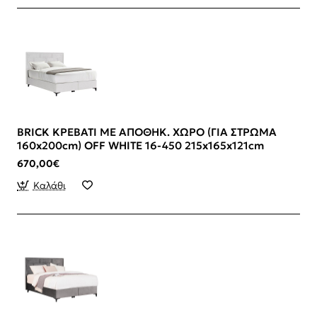
BRICK ΚΡΕΒΑΤΙ ΜΕ ΑΠΟΘΗΚ. ΧΩΡΟ (ΓΙΑ ΣΤΡΩΜΑ
160x200cm) OFF WHITE 16-450 215x165x121cm
670,00€
Καλάθι