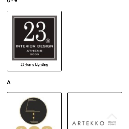
0 - 9
23Home Lighting
A