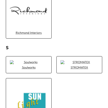
Richmond Interiors
S
Soulworks
STROMATEX