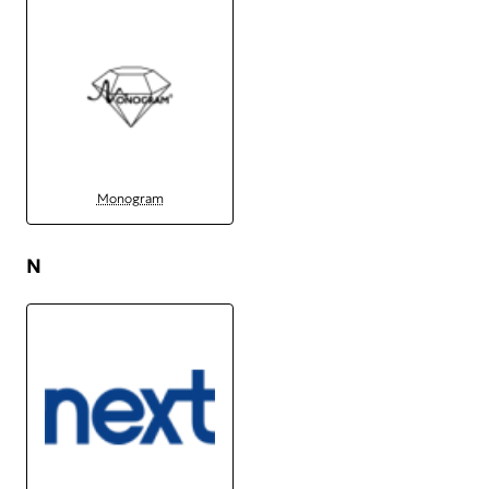
Monogram
N