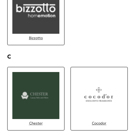
Bizzotto
C
Chester
Cocodor