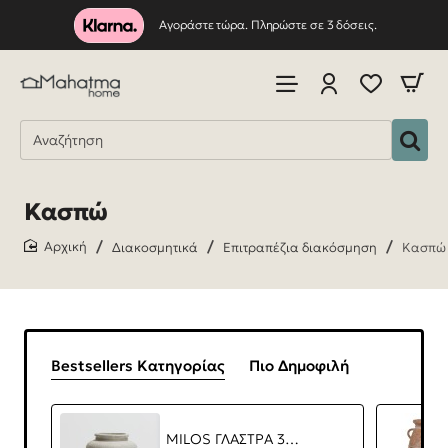
Αγοράστε τώρα. Πληρώστε σε 3 δόσεις.
Κασπώ
Διακοσμητικά
Επιτραπέζια διακόσμηση
Κασπώ
home
Bestsellers Κατηγορίας
Πιο Δημοφιλή
MILOS ΓΛΑΣΤΡΑ 35x35x45cm MgO ΜΠΕΖ