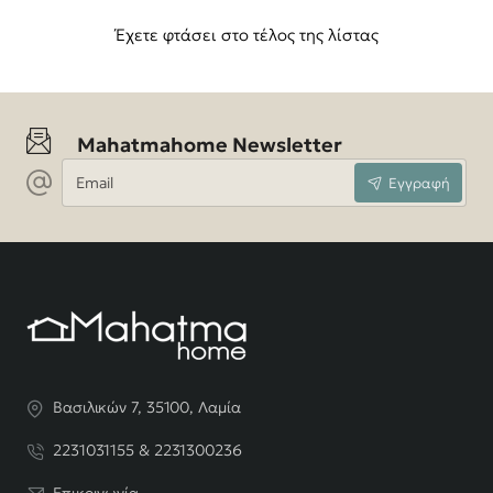
Έχετε φτάσει στο τέλος της λίστας
Mahatmahome Newsletter
Email
Εγγραφή
Βασιλικών 7, 35100, Λαμία
2231031155 & 2231300236