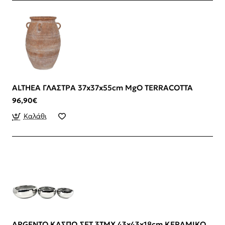
ALTHEA ΓΛΑΣΤΡΑ 37x37x55cm MgO TERRACOTTA
96,90€
Καλάθι
ARGENTO ΚΑΣΠΩ ΣΕΤ 3ΤΜΧ 43x43x18cm ΚΕΡΑΜΙΚΟ