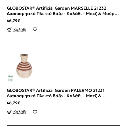
GLOBOSTAR® Artificial Garden MARSELLE 21232
Διακοσμητικό Πλεκτό Βάζο - Καλάθι - Μπεζ & Μαύρο -
Π32 x M32 x Υ65cm
46,79€
Καλάθι
GLOBOSTAR® Artificial Garden PALERMO 21231
Διακοσμητικό Πλεκτό Βάζο - Καλάθι - Μπεζ &
Μπορντώ - Π38 x M38 x Υ50cm
46,79€
Καλάθι