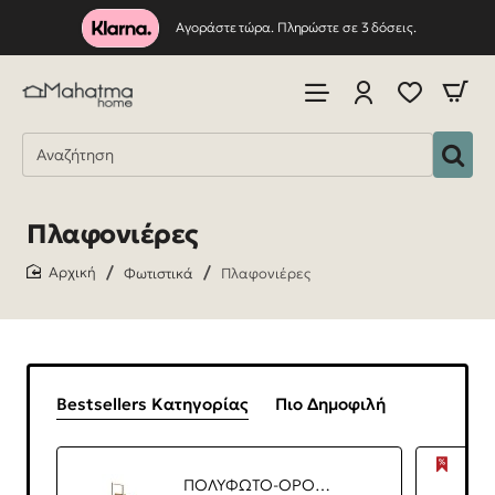
Αγοράστε τώρα. Πληρώστε σε 3 δόσεις.
Πλαφονιέρες
Φωτιστικά
Πλαφονιέρες
home
Bestsellers Κατηγορίας
Πιο Δημοφιλή
ΠΟΛΥΦΩΤΟ-ΟΡΟΦΗΣ ΦΩΤΙΣΤΙΚΟ LED-ΚΩΔ. MAROC-40SQ