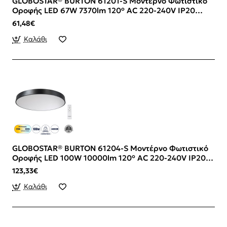
GLOBOSTAR® BURTON 61201-S Μοντέρνο Φωτιστικό
Οροφής LED 67W 7370lm 120° AC 220-240V IP20
Ρυθμιζόμενο Λευκό CCT με Χειριστήριο από 2700K
61,48€
έως 6000K Dimmable - Lumileds SMD Chip - Λευκό
Ματ - Μ40 x Π40 x Υ8cm - 3 Χρόνια Εγγύηση
Καλάθι
GLOBOSTAR® BURTON 61204-S Μοντέρνο Φωτιστικό
Οροφής LED 100W 10000lm 120° AC 220-240V IP20
Ρυθμιζόμενο Λευκό CCT με Χειριστήριο από 2700K
123,33€
έως 6000K Dimmable - Lumileds SMD Chip - Μαύρο
Ματ - Μ80 x Π80 x Υ8cm - 3 Χρόνια Εγγύηση
Καλάθι