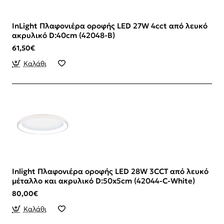
InLight Πλαφονιέρα οροφής LED 27W 4cct από λευκό
ακρυλικό D:40cm (42048-B)
61,50€
Καλάθι
Inlight Πλαφονιέρα οροφής LED 28W 3CCT από λευκό
μέταλλο και ακρυλικό D:50x5cm (42044-C-White)
80,00€
Καλάθι