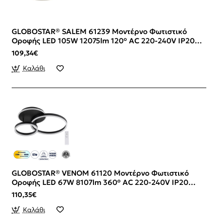
GLOBOSTAR® SALEM 61239 Μοντέρνο Φωτιστικό
Οροφής LED 105W 12075lm 120° AC 220-240V IP20
Ρυθμιζόμενο Λευκό CCT με Χειριστήριο από 2700K
109,34€
έως 6000K Dimmable - Lumileds SMD Chip - Χρυσό -
Μ60 x Π60 x Υ9.5cm - 3 Χρόνια Εγγύηση
Καλάθι
GLOBOSTAR® VENOM 61120 Μοντέρνο Φωτιστικό
Οροφής LED 67W 8107lm 360° AC 220-240V IP20
Ρυθμιζόμενο Λευκό CCT με Χειριστήριο από 2700K
110,35€
έως 6000K Dimmable - Lumileds SMD Chip - Μαύρο
Ματ - Μ60 x Π40 x Υ12.5cm - 3 Χρόνια Εγγύηση
Καλάθι