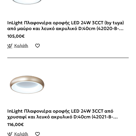
InLight Πλαφονιέρα οροφής LED 24W 3CCT (by tuya)
από μαύρο και λευκό ακρυλικό D:40cm (42020-B-
Black)
105,00€
Καλάθι
InLight Πλαφονιέρα οροφής LED 24W 3CCT από
χρυσαφί και λευκό ακρυλικό D:40cm (42021-B-
Golden)
116,00€
Καλάθι