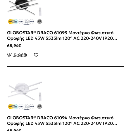
GLOBOSTAR® DRACO 61093 Μοντέρνο Φωτιστικό
Οροφής LED 45W 5535lm 120° AC 220-240V IP20
Ρυθμιζόμενο Λευκό CCT με Χειριστήριο από 2700K
68,94€
έως 6000K Dimmable - Lumileds SMD Chip - Μαύρο
Ματ - Μ50 x Π50 x Υ11cm - 3 Χρόνια Εγγύηση
Καλάθι
GLOBOSTAR® DRACO 61094 Μοντέρνο Φωτιστικό
Οροφής LED 45W 5535lm 120° AC 220-240V IP20
Ρυθμιζόμενο Λευκό CCT με Χειριστήριο από 2700K
68,94€