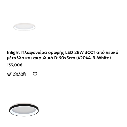
Inlight Πλαφονιέρα οροφής LED 28W 3CCT από λευκό
μέταλλο και ακρυλικό D:60x5cm (42044-B-White)
133,00€
Καλάθι