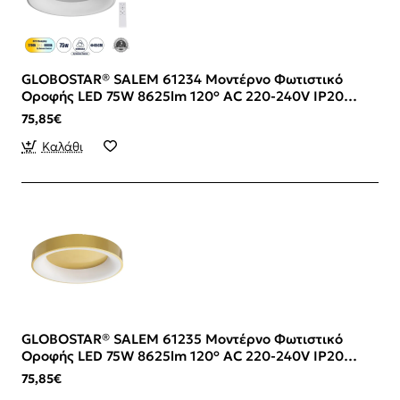
GLOBOSTAR® SALEM 61234 Μοντέρνο Φωτιστικό
Οροφής LED 75W 8625lm 120° AC 220-240V IP20
Ρυθμιζόμενο Λευκό CCT με Χειριστήριο από 2700K
75,85€
έως 6000K Dimmable - Lumileds SMD Chip - Γκρι -
Μ45 x Π45 x Υ9.5cm - 3 Χρόνια Εγγύηση
Καλάθι
GLOBOSTAR® SALEM 61235 Μοντέρνο Φωτιστικό
Οροφής LED 75W 8625lm 120° AC 220-240V IP20
Ρυθμιζόμενο Λευκό CCT με Χειριστήριο από 2700K
75,85€
έως 6000K Dimmable - Lumileds SMD Chip - Χρυσό -