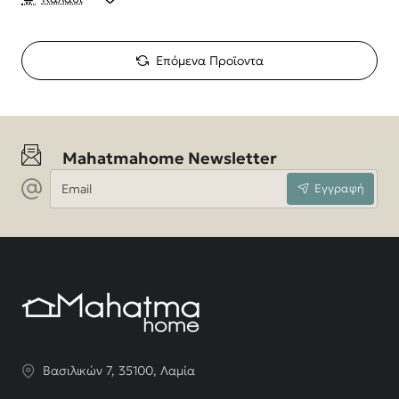
Επόμενα Προϊοντα
Mahatmahome Newsletter
Email
Εγγραφή
Βασιλικών 7, 35100, Λαμία