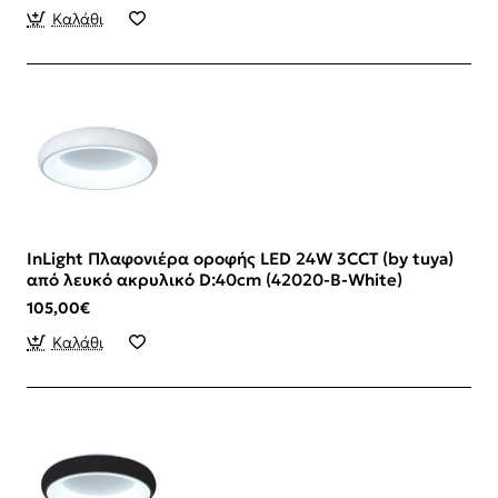
Καλάθι
InLight Πλαφονιέρα οροφής LED 24W 3CCT (by tuya)
από λευκό ακρυλικό D:40cm (42020-B-White)
105,00€
Καλάθι