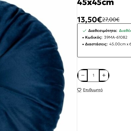
45x45cm
13,50€
27,00€
Διαθεσιμότητα:
Διαθέσ
Κωδικός:
39MA-61082
Διαστάσεις:
45.00cm x 
Επιθυμητό