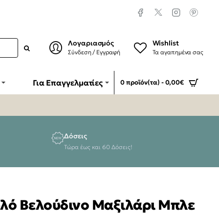
Λογαριασμός
Wishlist
Σύνδεση / Εγγραφή
Τα αγαπημένα σας
Για Επαγγελματίες
0 προϊόν(τα) - 0,00€
Δόσεις
Τώρα έως και 60 Δόσεις!
λό Βελούδινο Μαξιλάρι Μπλε