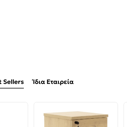
 Sellers
Ίδια Εταιρεία