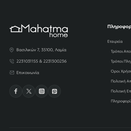
Πληροφορ
Εταιρεία
Βασιλικών 7, 35100, Λαμία
Τρόποι Απ
2231031155 & 2231300236
Τρόποι Πλ
Όροι Χρήσ
Επικοινωνία
Πολιτική Α
Πολιτική Ε
Πληροφορί