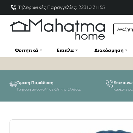
Τηλεφωνικές Παραγγελίες: 22310 31155
Φοιτητικά
Έπιπλα
Διακόσμηση
Άμεση Παράδοση
Επικοινω
Γρήγορη αποστολή σε όλη την Ελλάδα.
Καλέστε μα