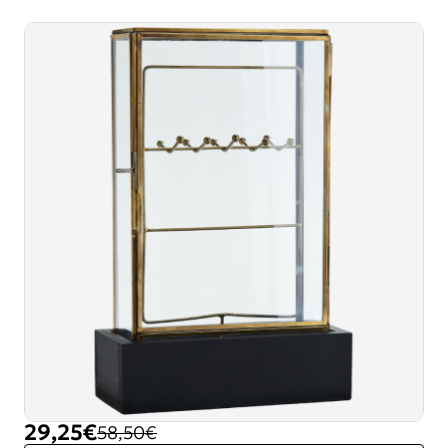
29,25€
58,50€
-50%