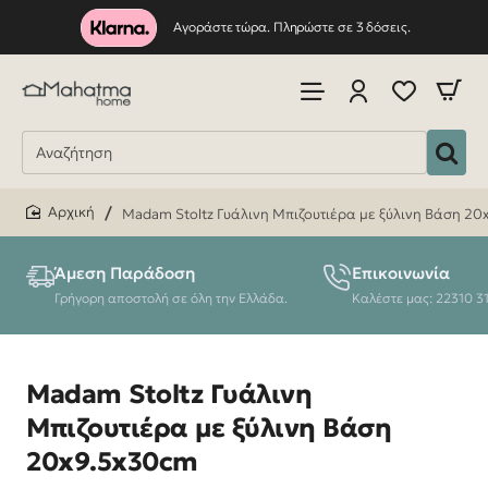
Αγοράστε τώρα. Πληρώστε σε 3 δόσεις.
Madam Stoltz Γυάλινη Μπιζουτιέρα με ξύλινη Βάση 2
home
Άμεση Παράδοση
Επικοινωνία
Γρήγορη αποστολή σε όλη την Ελλάδα.
Καλέστε μας: 22310 3
Madam Stoltz Γυάλινη
Μπιζουτιέρα με ξύλινη Βάση
20x9.5x30cm