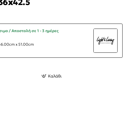
36x42.5
ιμο / Αποστολή σε 1 - 3 ημέρες
36.00cm x 51.00cm
Καλάθι