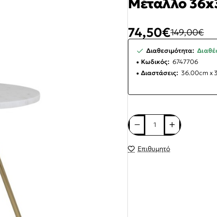
Μέταλλο 36x
74,50€
149,00€
Διαθεσιμότητα:
Διαθέσ
Κωδικός:
6747706
Διαστάσεις:
36.00cm x 
Επιθυμητό