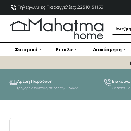
Τηλεφωνικές Παραγγελίες: 22310 31155
Φοιτητικά
Έπιπλα
Διακόσμηση
Άμεση Παράδοση
Επικοινω
Γρήγορη αποστολή σε όλη την Ελλάδα.
Καλέστε μα