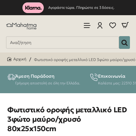
Αγοράστε τώρα. Πληρώστε σε 3 δόσεις.
Φωτιστικό οροφής μεταλλικό LED 3φώτο μαύρο/χρυσ
home
Άμεση Παράδοση
Επικοινωνία
Γρήγορη αποστολή σε όλη την Ελλάδα.
Καλέστε μας: 22310 3
Φωτιστικό οροφής μεταλλικό LED
3φώτο μαύρο/χρυσό
80x25x150cm