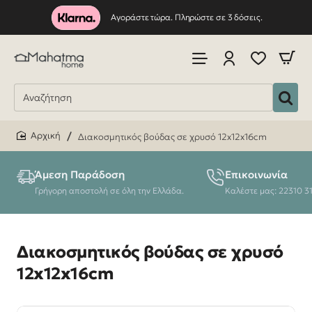
Αγοράστε τώρα. Πληρώστε σε 3 δόσεις.
Διακοσμητικός βούδας σε χρυσό 12x12x16cm
home
Άμεση Παράδοση
Επικοινωνία
Γρήγορη αποστολή σε όλη την Ελλάδα.
Καλέστε μας: 22310 3
Διακοσμητικός βούδας σε χρυσό
12x12x16cm