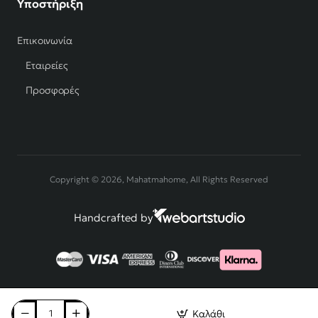
Υποστήριξη
Επικοινωνία
Εταιρείες
Προσφορές
Copyright © 2026, Mahatmahome, All Rights Reserved
Handcrafted by
Καλάθι