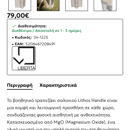
79,00€
Διαθεσιμότητα:
Διαθέσιμο / Αποστολή σε 1 - 3 ημέρες
Κωδικός:
04-1225
EAN:
5206467208491
Περιγραφή
Χαρακτηριστικά
Το βοηθητικό τραπεζάκι σαλονιού Lithos Handle είναι
μια κομψή και λειτουργική προσθήκη σε κάθε χώρο,
συνδυάζοντας φυσική αισθητική με ανθεκτικότητα.
Κατασκευασμένο από MgO (Magnesium Oxide), ένα
υλικό γνωστό για την υψηλή αντοχή του στη θερμότητα