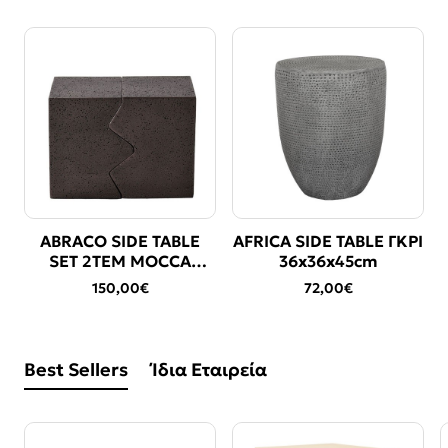
ABRACO SIDE TABLE
AFRICA SIDE TABLE ΓΚΡΙ
ΝΕΟ
ΝΕΟ
SET 2ΤΕΜ MOCCA
36x36x45cm
60x30x46cm
150,00€
72,00€
Best Sellers
Ίδια Εταιρεία