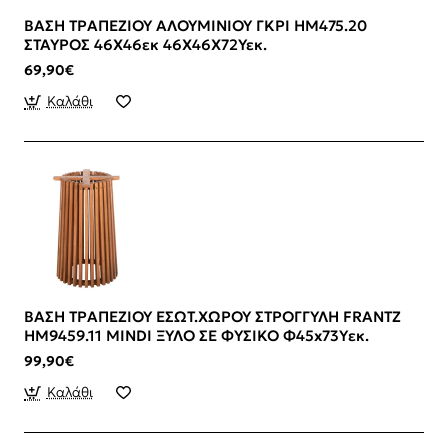
ΒΑΣΗ ΤΡΑΠΕΖΙΟΥ ΑΛΟΥΜΙΝΙΟΥ ΓΚΡΙ HM475.20
ΣΤΑΥΡΟΣ 46Χ46εκ 46Χ46Χ72Υεκ.
69,90€
Καλάθι
ΒΑΣΗ ΤΡΑΠΕΖΙΟΥ ΕΣΩΤ.ΧΩΡΟΥ ΣΤΡΟΓΓΥΛΗ FRANTZ
HM9459.11 MINDI ΞΥΛΟ ΣΕ ΦΥΣΙΚΟ Φ45x73Yεκ.
99,90€
Καλάθι