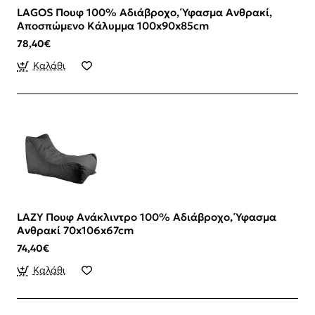
LAGOS Πουφ 100% Αδιάβροχο, Ύφασμα Ανθρακί,
Αποσπώμενο Κάλυμμα 100x90x85cm
78,40€
Καλάθι
LAZY Πουφ Ανάκλιντρο 100% Αδιάβροχο, Ύφασμα
Ανθρακί 70x106x67cm
74,40€
Καλάθι