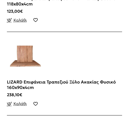
118x80x4cm
123,00€
Καλάθι
LIZARD Επιφάνεια Τραπεζιού Ξύλο Ακακίας Φυσικό
160x90x4cm
238,10€
Καλάθι