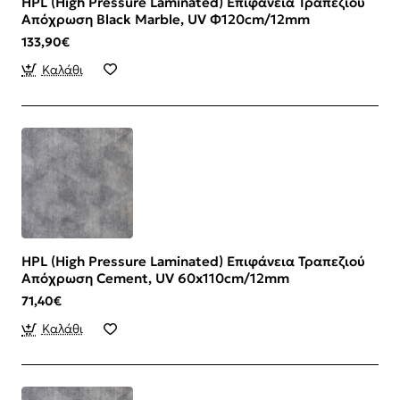
HPL (High Pressure Laminated) Επιφάνεια Τραπεζιού
Απόχρωση Black Marble, UV Φ120cm/12mm
133,90€
Καλάθι
HPL (High Pressure Laminated) Επιφάνεια Τραπεζιού
Απόχρωση Cement, UV 60x110cm/12mm
71,40€
Καλάθι