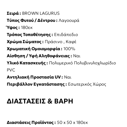
Σειρά :
BROWN LAGURUS
Τύπος Φυτού / Δέντρου :
Λαγοουρά
Ύψος :
180εκ
Τρόπος Τοποθέτησης :
Επιδάπεδιο
Χρώμα Σώματος :
Πράσινο , Καφέ
Χρωματική Ομοιομορφία :
100%
Αίσθηση / Υφή Αληθοφάνειας :
Ναι
Υλικό Κατασκευής :
Πολυμερικό Πολυβινυλοχλωρίδιο
PVC
Αντηλιακή Προστασία UV :
Ναι
Περιβάλλον Εγκατάστασης :
Εσωτερικός Χώρος
ΔΙΑΣΤΑΣΕΙΣ & ΒΑΡΗ
Διαστάσεις Προϊόντος :
50 x 50 x 180εκ