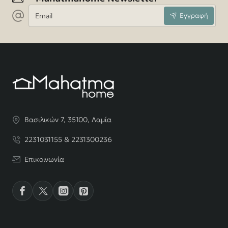
Email
Εγγραφή
Βασιλικών 7, 35100, Λαμία
2231031155 & 2231300236
Επικοινωνία