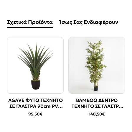
Σχετικά Προϊόντα
Ίσως Σας Ενδιαφέρουν
AGAVE ΦΥΤΟ ΤΕΧΝΗΤΟ
BAMBOO ΔΕΝΤΡΟ
ΣΕ ΓΛΑΣΤΡΑ 90cm PVC
ΤΕΧΝΗΤΟ ΣΕ ΓΛΑΣΤΡΑ
ΠΡΑΣΙΝΟ ΜΑΥΡΟ
190cm POLYESTER
95,50€
140,50€
ΤΣΙΜΕΝΤΟ
ΠΡΑΣΙΝΟ PVC