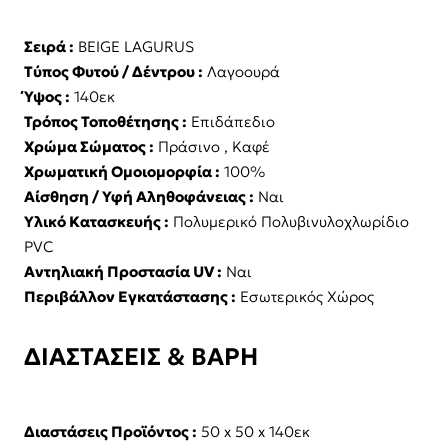
Σειρά :
BEIGE LAGURUS
Τύπος Φυτού / Δέντρου :
Λαγοουρά
Ύψος :
140εκ
Τρόπος Τοποθέτησης :
Επιδάπεδιο
Χρώμα Σώματος :
Πράσινο , Καφέ
Χρωματική Ομοιομορφία :
100%
Αίσθηση / Υφή Αληθοφάνειας :
Ναι
Υλικό Κατασκευής :
Πολυμερικό Πολυβινυλοχλωρίδιο
PVC
Αντηλιακή Προστασία UV :
Ναι
Περιβάλλον Εγκατάστασης :
Εσωτερικός Χώρος
ΔΙΑΣΤΑΣΕΙΣ & ΒΑΡΗ
Διαστάσεις Προϊόντος :
50 x 50 x 140εκ