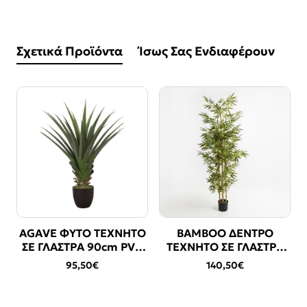
Σχετικά Προϊόντα
Ίσως Σας Ενδιαφέρουν
AGAVE ΦΥΤΟ ΤΕΧΝΗΤΟ
BAMBOO ΔΕΝΤΡΟ
ΣΕ ΓΛΑΣΤΡΑ 90cm PVC
ΤΕΧΝΗΤΟ ΣΕ ΓΛΑΣΤΡΑ
ΠΡΑΣΙΝΟ ΜΑΥΡΟ
190cm POLYESTER
95,50€
140,50€
ΤΣΙΜΕΝΤΟ
ΠΡΑΣΙΝΟ PVC