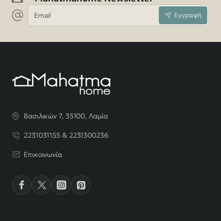
Email
Εγγραφή
Βασιλικών 7, 35100, Λαμία
2231031155 & 2231300236
Επικοινωνία