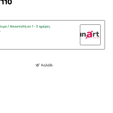
Y110
ιμο / Αποστολή σε 1 - 3 ημέρες
7
Καλάθι