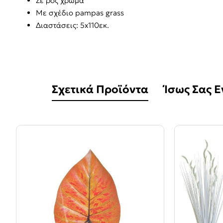
Σε ροζ χρώμα
Με σχέδιο pampas grass
Διαστάσεις: 5x110εκ.
Σχετικά Προϊόντα
Ίσως Σας 