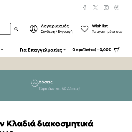
Λογαριασμός
Wishlist
Σύνδεση / Εγγραφή
Τα αγαπημένα σας
Για Επαγγελματίες
0 προϊόν(τα) - 0,00€
Δόσεις
Τώρα έως και 60 Δόσεις!
ων Κλαδιά διακοσμητικά