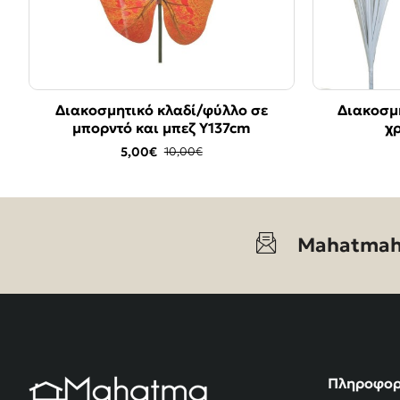
Διακοσμητικό κλαδί/φύλλο σε
Διακοσμη
-50%
μπορντό και μπεζ Y137cm
χ
5,00€
10,00€
Mahatmah
Πληροφορ