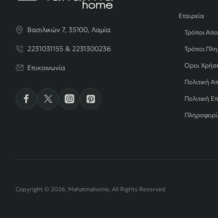
Εταιρεία
Βασιλικών 7, 35100, Λαμία
Τρόποι Απ
2231031155 & 2231300236
Τρόποι Πλ
Όροι Χρήσ
Επικοινωνία
Πολιτική Α
Πολιτική Ε
Πληροφορί
Copyright © 2026, Mahatmahome, All Rights Reserved