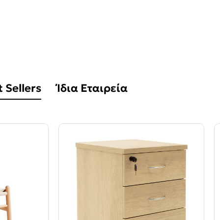
 Sellers
Ίδια Εταιρεία