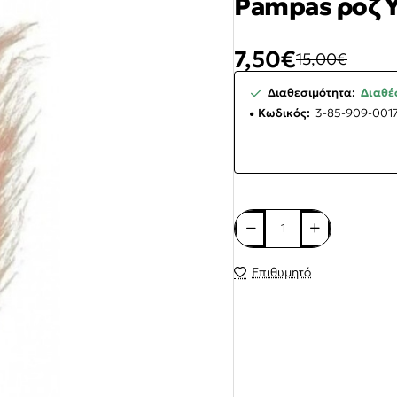
Pampas ροζ 
7,50€
15,00€
Διαθεσιμότητα:
Διαθέσ
Κωδικός:
3-85-909-001
Επιθυμητό