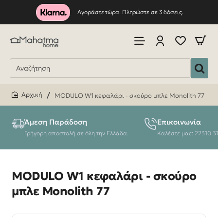
Αγοράστε τώρα. Πληρώστε σε 3 δόσεις.
MODULO W1 κεφαλάρι - σκούρο μπλε Monolith 77
home
Άμεση Παράδοση
Επικοινωνία
Γρήγορη αποστολή σε όλη την Ελλάδα.
Καλέστε μας: 22310 3
MODULO W1 κεφαλάρι - σκούρο
μπλε Monolith 77