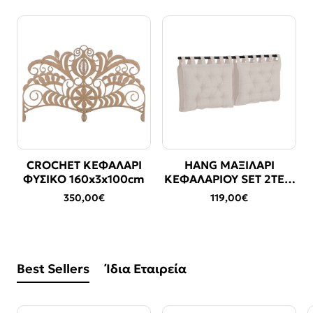
CROCHET ΚΕΦΑΛΑΡΙ
HANG ΜΑΞΙΛΑΡΙ
ΦΥΣΙΚΟ 160x3x100cm
ΚΕΦΑΛΑΡΙΟΥ SET 2ΤΕΜ
OFF WHITE 16-950
350,00€
119,00€
70x10x50cm
Best Sellers
Ίδια Εταιρεία