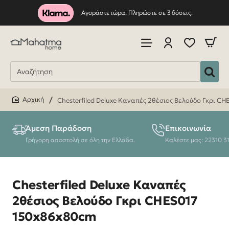
Αγοράστε τώρα. Πληρώστε σε 3 δόσεις.
Chesterfiled Deluxe Καναπές 2θέσιος Βελούδο Γκρι C
home
Άμεση Παράδοση
Επικοινωνία
Γρήγορη αποστολή σε όλη την Ελλάδα.
Καλέστε μας: 22310 3
Chesterfiled Deluxe Καναπές
2θέσιος Βελούδο Γκρι CHES017
150x86x80cm