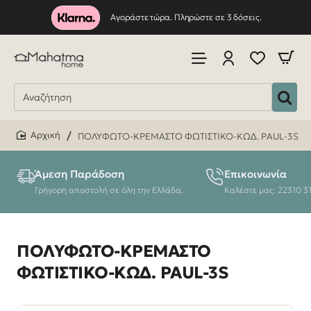
Αγοράστε τώρα. Πληρώστε σε 3 δόσεις.
ΠΟΛΥΦΩΤΟ-ΚΡΕΜΑΣΤΟ ΦΩΤΙΣΤΙΚΟ-ΚΩΔ. PAUL-3S
home
Άμεση Παράδοση
Επικοινωνία
Γρήγορη αποστολή σε όλη την Ελλάδα.
Καλέστε μας: 22310 3
ΠΟΛΥΦΩΤΟ-ΚΡΕΜΑΣΤΟ
ΦΩΤΙΣΤΙΚΟ-ΚΩΔ. PAUL-3S