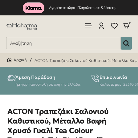
Αγοράστε τώρα. Πληρώστε σε 3 δόσεις.
ACTON Τραπεζάκι Σαλονιού Καθιστικού, Μέταλλο Βαφή
home
Άμεση Παράδοση
Επικοινωνία
Γρήγορη αποστολή σε όλη την Ελλάδα.
Καλέστε μας: 22310 3
ACTON Τραπεζάκι Σαλονιού
Καθιστικού, Μέταλλο Βαφή
Χρυσό Γυαλί Tea Colour