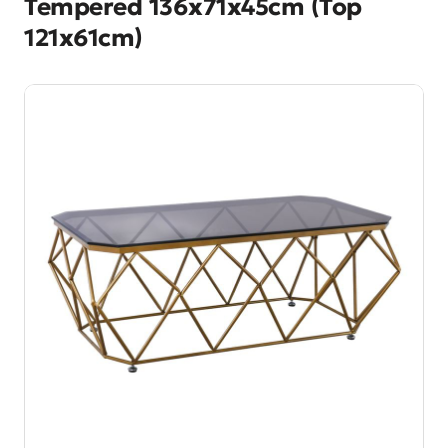
Tempered 136x71x45cm (Top
121x61cm)