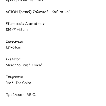
ACTON Τραπέζι Σαλονιού - Καθιστικού
Εξωτερικές Διαστάσεις:
136x71x45cm
Επιφάνεια:
121x61cm
Σκελετός:
Μέταλλο Βαφή Χρυσό
Επιφάνεια:
Γυαλί Τea Color
Προέλευση: P.R.C.